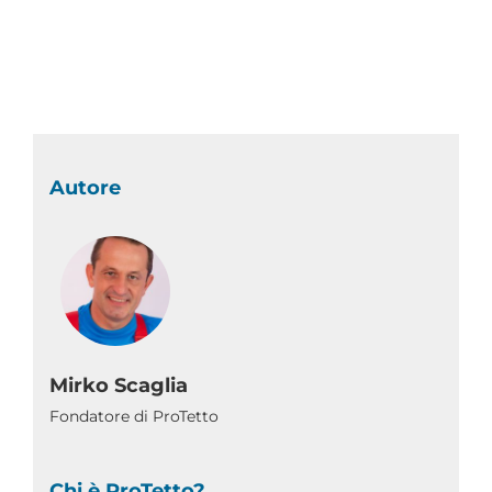
Autore
Mirko Scaglia
Fondatore di ProTetto
Chi è ProTetto?