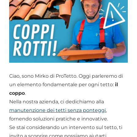
Chi siamo
Ciao, sono Mirko di ProTetto. Oggi parleremo di
un elemento fondamentale per ogni tetto:
il
coppo
.
Nella nostra azienda, ci dedichiamo alla
manutenzione dei tetti senza ponteggi
,
fornendo soluzioni pratiche e innovative.
Se stai considerando un intervento sul tetto, ti
invito a scoprire come possiamo aiutarti