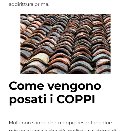
addirittura prima.
Come vengono
posati i COPPI
Molti non sanno che i coppi presentano due
misure diverse e che ciò implica un sistema di