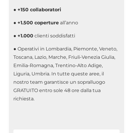
●
+150 collaboratori
●
+1.500 coperture
all’anno
●
+1.000
clienti soddisfatti
● Operativi in Lombardia, Piemonte, Veneto,
Toscana, Lazio, Marche, Friuli-Venezia Giulia,
Emilia-Romagna, Trentino-Alto Adige,
Liguria, Umbria. In tutte queste aree, il
nostro team garantisce un sopralluogo
GRATUITO entro sole 48 ore dalla tua
richiesta.