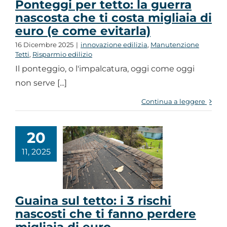
Ponteggi per tetto: la guerra
nascosta che ti costa migliaia di
euro (e come evitarla)
16 Dicembre 2025
|
innovazione edilizia
,
Manutenzione
Tetti
,
Risparmio edilizio
Il ponteggio, o l'impalcatura, oggi come oggi
non serve [...]
Continua a leggere
20
11, 2025
Guaina sul tetto: i 3 rischi
nascosti che ti fanno perdere