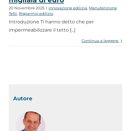
migliaia di euro
20 Novembre 2025
|
innovazione edilizia
,
Manutenzione
Tetti
,
Risparmio edilizio
Introduzione Ti hanno detto che per
impermeabilizzare il tetto [...]
Continua a leggere
Autore