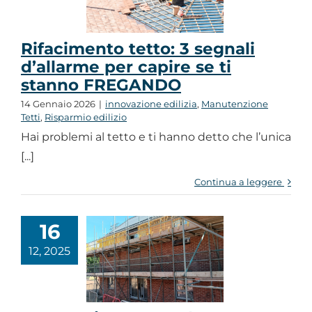
Chi siamo
Rifacimento tetto: 3 segnali
d’allarme per capire se ti
stanno FREGANDO
14 Gennaio 2026
|
innovazione edilizia
,
Manutenzione
Tetti
,
Risparmio edilizio
Hai problemi al tetto e ti hanno detto che l’unica
[...]
Continua a leggere
16
12, 2025