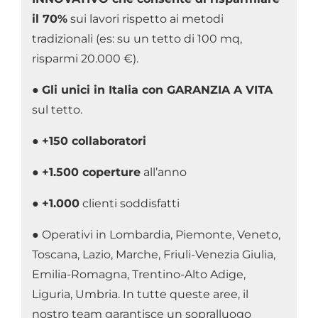
il 70%
sui lavori rispetto ai metodi
tradizionali (es: su un tetto di 100 mq,
risparmi 20.000 €).
●
Gli unici in Italia con GARANZIA A VITA
sul tetto.
●
+150 collaboratori
●
+1.500 coperture
all’anno
●
+1.000
clienti soddisfatti
● Operativi in Lombardia, Piemonte, Veneto,
Toscana, Lazio, Marche, Friuli-Venezia Giulia,
Emilia-Romagna, Trentino-Alto Adige,
Liguria, Umbria. In tutte queste aree, il
nostro team garantisce un sopralluogo