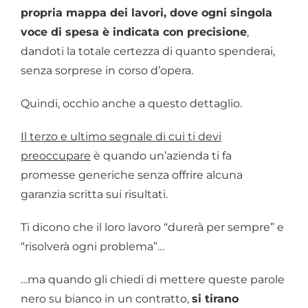
propria mappa dei lavori, dove ogni singola
voce di spesa è indicata con precisione
,
dandoti la totale certezza di quanto spenderai,
senza sorprese in corso d’opera.
Quindi, occhio anche a questo dettaglio.
Il terzo e ultimo segnale di cui ti devi
preoccupare
è quando un’azienda ti fa
promesse generiche senza offrire alcuna
garanzia scritta sui risultati.
Ti dicono che il loro lavoro “durerà per sempre” e
“risolverà ogni problema”…
…ma quando gli chiedi di mettere queste parole
nero su bianco in un contratto,
si tirano