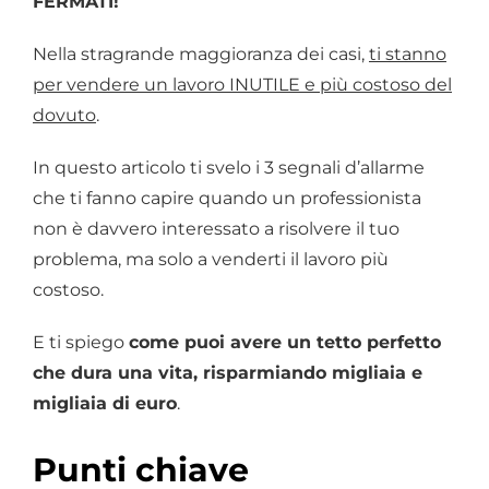
FERMATI!
Nella stragrande maggioranza dei casi,
ti stanno
per vendere un lavoro INUTILE e più costoso del
dovuto
.
In questo articolo ti svelo i 3 segnali d’allarme
che ti fanno capire quando un professionista
non è davvero interessato a risolvere il tuo
problema, ma solo a venderti il lavoro più
costoso.
E ti spiego
come puoi avere un tetto perfetto
che dura una vita, risparmiando migliaia e
migliaia di euro
.
Punti chiave