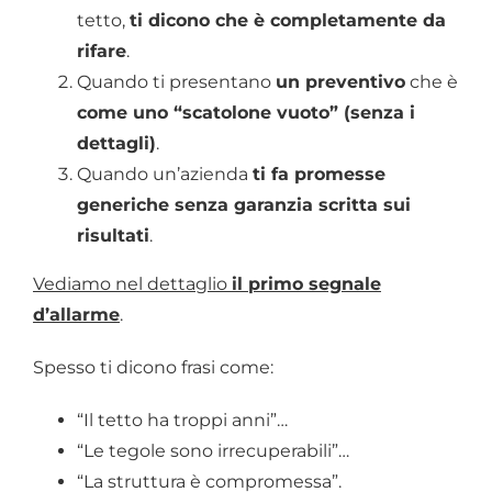
tetto,
ti dicono che è completamente da
rifare
.
Quando ti presentano
un preventivo
che è
come uno “scatolone vuoto” (senza i
dettagli)
.
Quando un’azienda
ti fa promesse
generiche senza garanzia scritta sui
risultati
.
Vediamo nel dettaglio
il primo segnale
d’allarme
.
Spesso ti dicono frasi come:
“Il tetto ha troppi anni”…
“Le tegole sono irrecuperabili”…
“La struttura è compromessa”.