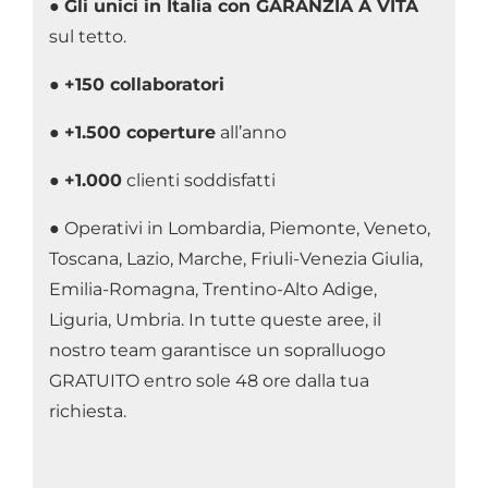
●
Gli unici in Italia con GARANZIA A VITA
sul tetto.
●
+150 collaboratori
●
+1.500 coperture
all’anno
●
+1.000
clienti soddisfatti
● Operativi in Lombardia, Piemonte, Veneto,
Toscana, Lazio, Marche, Friuli-Venezia Giulia,
Emilia-Romagna, Trentino-Alto Adige,
Liguria, Umbria. In tutte queste aree, il
nostro team garantisce un sopralluogo
GRATUITO entro sole 48 ore dalla tua
richiesta.