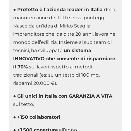
●
ProTetto è l’azienda leader in Italia
della
manutenzione dei tetti senza ponteggio.
Nasce da un’idea di Mirko Scaglia,
imprenditore che, da oltre 20 anni, lavora nel
mondo dell’edilizia. Insieme al suo team di
tecnici, ha sviluppato
un sistema
INNOVATIVO che consente di risparmiare
il 70%
sui lavori rispetto ai metodi
tradizionali (es: su un tetto di 100 mq,
risparmi 20.000 €).
●
Gli unici in Italia con GARANZIA A VITA
sul tetto.
●
+150 collaboratori
●
+1.500 coperture
all’anno