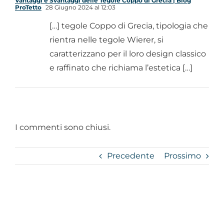
Vantaggi e Svantaggi delle Tegole Coppo di Grecia | Blog
ProTetto
28 Giugno 2024 al 12:03
[…] tegole Coppo di Grecia, tipologia che
rientra nelle tegole Wierer, si
caratterizzano per il loro design classico
e raffinato che richiama l’estetica […]
I commenti sono chiusi.
Precedente
Prossimo