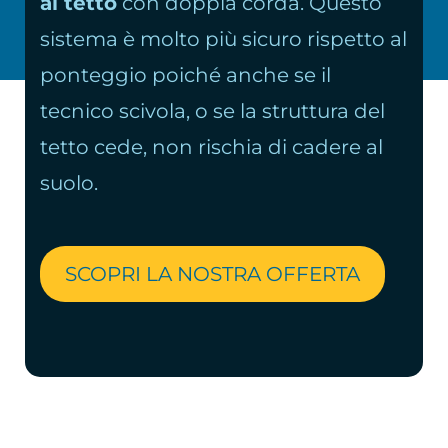
al tetto
con doppia corda. Questo
sistema è molto più sicuro rispetto al
ponteggio poiché anche se il
tecnico scivola, o se la struttura del
tetto cede, non rischia di cadere al
suolo.
SCOPRI LA NOSTRA OFFERTA