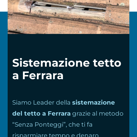
Chi siamo
Sistemazione tetto
a Ferrara
Siamo Leader della
sistemazione
del tetto a Ferrara
grazie al metodo
“Senza Ponteggi”, che ti fa
risparmiare tempo e denaro.