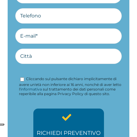
Cliccando sul pulsante dichiaro implicitamente di
avere un'età non inferiore ai 16 anni, nonché di aver letto
l'
informativa
sul trattamento dei dati personali come
reperibile alla pagina Privacy Policy di questo sito.