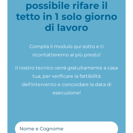
possibile rifare il
tetto in 1 solo giorno
di lavoro
Compila il modulo qui sotto e ti
ricontatteremo al più presto!
Il nostro tecnico verrà gratuitamente a casa
tua, per verificare la fattibilità
dell’intervento e concordare la data di
esecuzione!