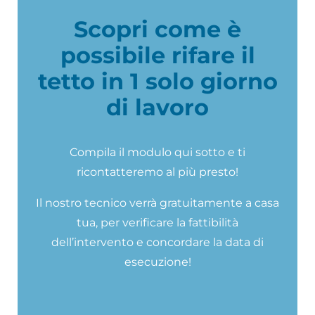
Scopri come è
possibile rifare il
tetto in 1 solo giorno
di lavoro
Compila il modulo qui sotto e ti
ricontatteremo al più presto!
Il nostro tecnico verrà gratuitamente a casa
tua, per verificare la fattibilità
dell’intervento e concordare la data di
esecuzione!