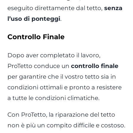
eseguito direttamente dal tetto,
senza
l’uso di ponteggi
.
Controllo Finale
Dopo aver completato il lavoro,
ProTetto conduce un
controllo finale
per garantire che il vostro tetto sia in
condizioni ottimali e pronto a resistere
a tutte le condizioni climatiche.
Con ProTetto, la riparazione del tetto
non è più un compito difficile e costoso.