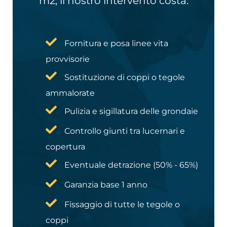
m2, il nostro intervento costa:
Fornitura e posa linee vita
provvisorie
Sostituzione di coppi o tegole
ammalorate
Pulizia e sigillatura delle grondaie
Controllo giunti tra lucernari e
copertura
Eventuale detrazione (50% - 65%)
Garanzia base 1 anno
Fissaggio di tutte le tegole o
coppi