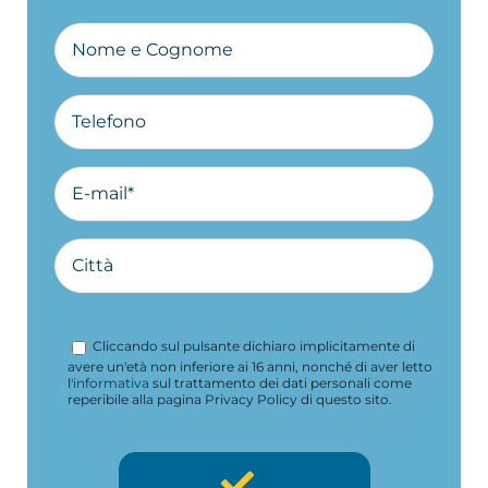
Cliccando sul pulsante dichiaro implicitamente di
avere un'età non inferiore ai 16 anni, nonché di aver letto
l'
informativa
sul trattamento dei dati personali come
reperibile alla pagina Privacy Policy di questo sito.