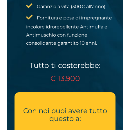
Garanzia a vita (300€ all'anno)
Fornitura e posa di impregnante
incolore idrorepellente Antimuffa e
Antimuschio con funzione
consolidante garantito 10 anni.
Tutto ti costerebbe:
€ 13.900
Con noi puoi avere tutto
questo a: