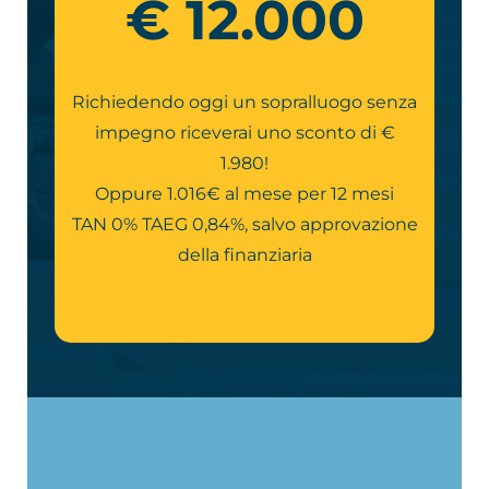
€ 12.000
Richiedendo oggi un sopralluogo senza
impegno riceverai uno sconto di €
1.980!
Oppure 1.016€ al mese per 12 mesi
TAN 0% TAEG 0,84%, salvo approvazione
della finanziaria