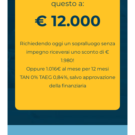
questo a:
€ 12.000
Richiedendo oggi un sopralluogo senza
impegno riceverai uno sconto di €
1.980!
Oppure 1.016€ al mese per 12 mesi
TAN 0% TAEG 0,84%, salvo approvazione
della finanziaria