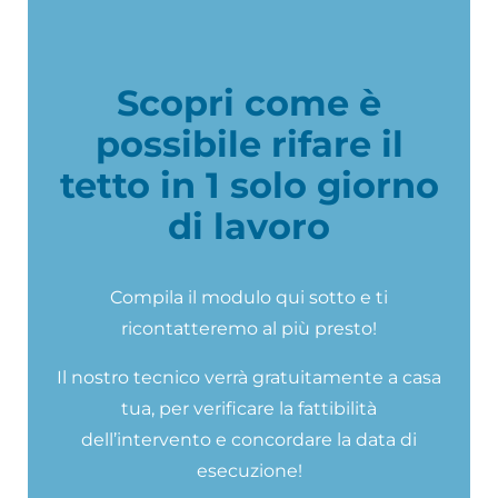
Scopri come è
possibile rifare il
tetto in 1 solo giorno
di lavoro
Compila il modulo qui sotto e ti
ricontatteremo al più presto!
Il nostro tecnico verrà gratuitamente a casa
tua, per verificare la fattibilità
dell’intervento e concordare la data di
esecuzione!