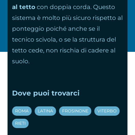
al tetto
con doppia corda. Questo
sistema è molto più sicuro rispetto al
ponteggio poiché anche se il
tecnico scivola, o se la struttura del
tetto cede, non rischia di cadere al
suolo.
Dove puoi trovarci
ROMA
LATINA
FROSINONE
VITERBO
RIETI