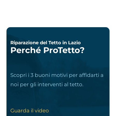
Riparazione del Tetto in Lazio
Perché ProTetto?
Scopri i 3 buoni motivi per affidarti a
noi per gli interventi al tetto.
Guarda il video