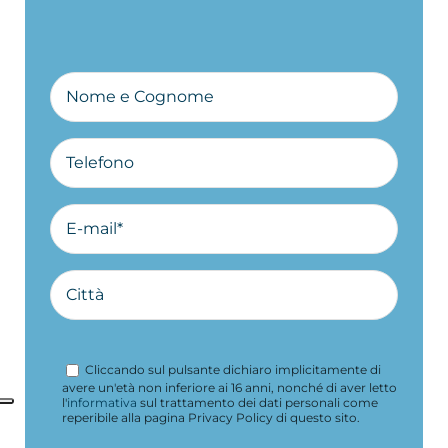
Cliccando sul pulsante dichiaro implicitamente di
avere un'età non inferiore ai 16 anni, nonché di aver letto
l'
informativa
sul trattamento dei dati personali come
reperibile alla pagina Privacy Policy di questo sito.