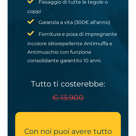
Fissaggio di tutte le tegole o
coppi
Garanzia a vita (300€ all'anno)
Fornitura e posa di impregnante
incolore idrorepellente Antimuffa e
Antimuschio con funzione
consolidante garantito 10 anni.
Tutto ti costerebbe:
€ 13.900
Con noi puoi avere tutto