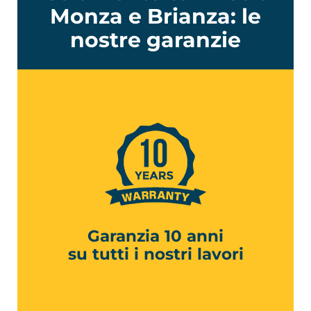
Monza e Brianza: le
nostre garanzie
Garanzia 10 anni
su tutti i nostri lavori