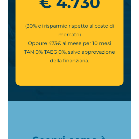
€ 4.730
(30% di risparmio rispetto al costo di
mercato)
Oppure 473€ al mese per 10 mesi
TAN 0% TAEG 0%, salvo approvazione
della finanziaria.