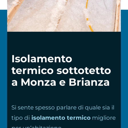
Chi siamo
Isolamento
termico sottotetto
a Monza e Brianza
Si sente spesso parlare di quale sia il
tipo di
isolamento termico
migliore
per un’abitazione.