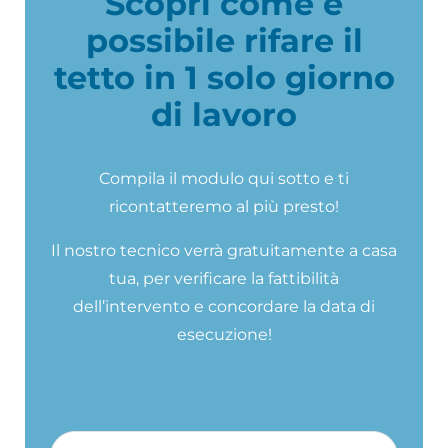
Scopri come è
possibile rifare il
tetto in 1 solo giorno
di lavoro
Compila il modulo qui sotto e ti
ricontatteremo al più presto!
Il nostro tecnico verrà gratuitamente a casa
tua, per verificare la fattibilità
dell’intervento e concordare la data di
esecuzione!