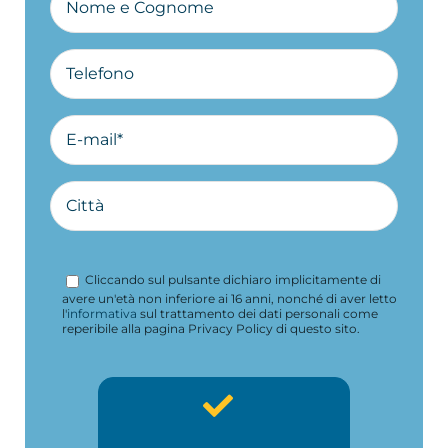
Cliccando sul pulsante dichiaro implicitamente di
avere un'età non inferiore ai 16 anni, nonché di aver letto
l'
informativa
sul trattamento dei dati personali come
reperibile alla pagina Privacy Policy di questo sito.