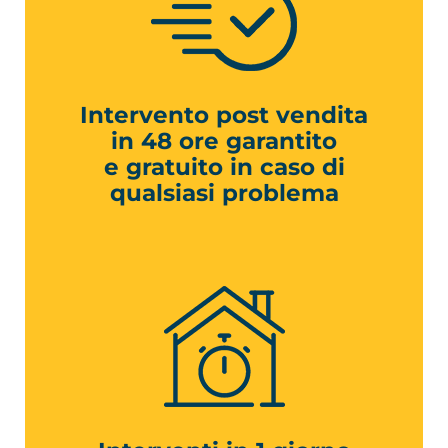
Intervento post vendita
in 48 ore garantito
e gratuito in caso di
qualsiasi problema